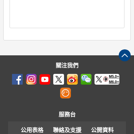
關注我們
M5.0+
M6.0+
服務台
公用表格
聯絡及支援
公開資料