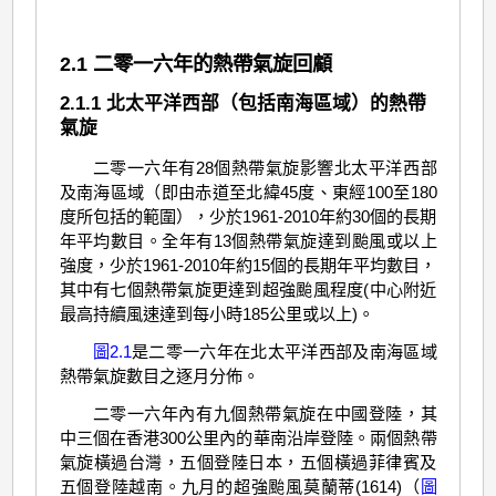
2.1 二零一六年的熱帶氣旋回顧
2.1.1 北太平洋西部（包括南海區域）的熱帶
氣旋
二零一六年有28個熱帶氣旋影響北太平洋西部
及南海區域（即由赤道至北緯45度、東經100至180
度所包括的範圍），少於1961-2010年約30個的長期
年平均數目。全年有13個熱帶氣旋達到颱風或以上
強度，少於1961-2010年約15個的長期年平均數目，
其中有七個熱帶氣旋更達到超強颱風程度(中心附近
最高持續風速達到每小時185公里或以上)。
圖2.1
是二零一六年在北太平洋西部及南海區域
熱帶氣旋數目之逐月分佈。
二零一六年內有九個熱帶氣旋在中國登陸，其
中三個在香港300公里內的華南沿岸登陸。兩個熱帶
氣旋橫過台灣，五個登陸日本，五個橫過菲律賓及
五個登陸越南。九月的超強颱風莫蘭蒂(1614)（
圖