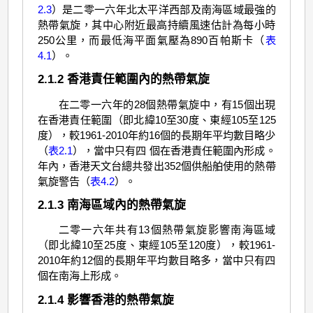
2.3
）是二零一六年北太平洋西部及南海區域最強的
熱帶氣旋，其中心附近最高持續風速估計為每小時
250公里，而最低海平面氣壓為890百帕斯卡（
表
4.1
）。
2.1.2 香港責任範圍內的熱帶氣旋
在二零一六年的28個熱帶氣旋中，有15個出現
在香港責任範圍（即北緯10至30度、東經105至125
度），較1961-2010年約16個的長期年平均數目略少
（
表2.1
），當中只有四 個在香港責任範圍內形成。
年內，香港天文台總共發出352個供船舶使用的熱帶
氣旋警告（
表4.2
）。
2.1.3 南海區域內的熱帶氣旋
二零一六年共有13個熱帶氣旋影響南海區域
（即北緯10至25度、東經105至120度），較1961-
2010年約12個的長期年平均數目略多，當中只有四
個在南海上形成。
2.1.4 影響香港的熱帶氣旋