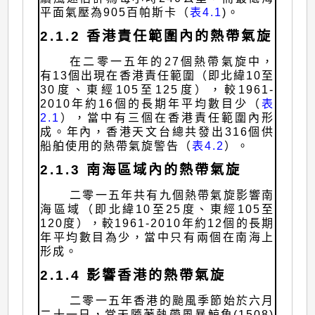
平面氣壓為905百帕斯卡（
表4.1
)。
2.1.2 香港責任範圍內的熱帶氣旋
在二零一五年的27個熱帶氣旋中，
有13個出現在香港責任範圍（即北緯10至
30度、東經105至125度），較1961-
2010年約16個的長期年平均數目少（
表
2.1
），當中有三個在香港責任範圍內形
成。年內，香港天文台總共發出316個供
船舶使用的熱帶氣旋警告（
表4.2
）。
2.1.3 南海區域內的熱帶氣旋
二零一五年共有九個熱帶氣旋影響南
海區域（即北緯10至25度、東經105至
120度），較1961-2010年約12個的長期
年平均數目為少，當中只有兩個在南海上
形成。
2.1.4 影響香港的熱帶氣旋
二零一五年香港的颱風季節始於六月
二十一日，當天隨著熱帶風暴鯨魚(1508)