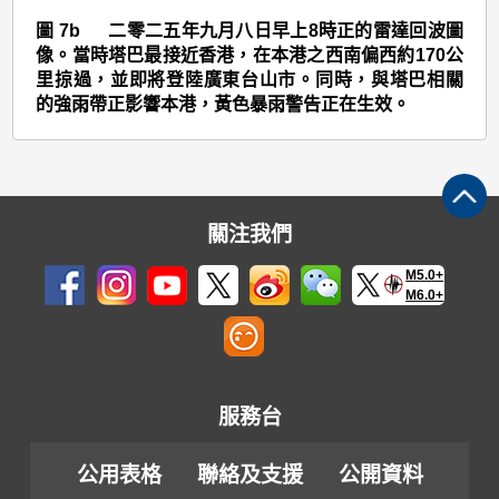
圖
圖 7b 二零二五年九月八日早上8時正的雷達回波圖
像。當時塔巴最接近香港，在本港之西南偏西約170公
7b
里掠過，並即將登陸廣東台山市。同時，與塔巴相關
的強雨帶正影響本港，黃色暴雨警告正在生效。
關注我們
M5.0+
M6.0+
服務台
公用表格
聯絡及支援
公開資料