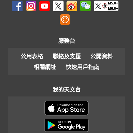
M5.0+
M6.0+
服務台
公用表格
聯絡及支援
公開資料
相關網址
快速用戶指南
我的天文台