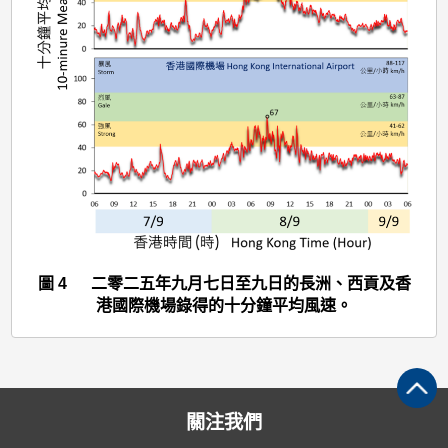
(2516)
>
圖
4
圖 4 二零二五年九月七日至九日的長洲、西貢及香
港國際機場錄得的十分鐘平均風速。
關注我們