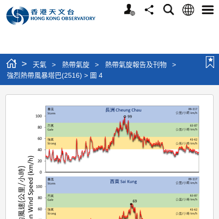
個
語
搜
分
選
人
言
尋
享
單
版
網
站
>
天氣
>
熱帶氣旋
>
熱帶氣旋報告及刊物
>
強烈熱帶風暴塔巴(2516) > 圖 4
強
烈
熱
帶
風
暴
塔
巴