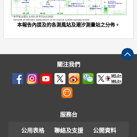
站
之
分
本報告內提及的各測風站及潮汐測量站之分佈。
佈
關注我們
M5.0+
M6.0+
服務台
公用表格
聯絡及支援
公開資料