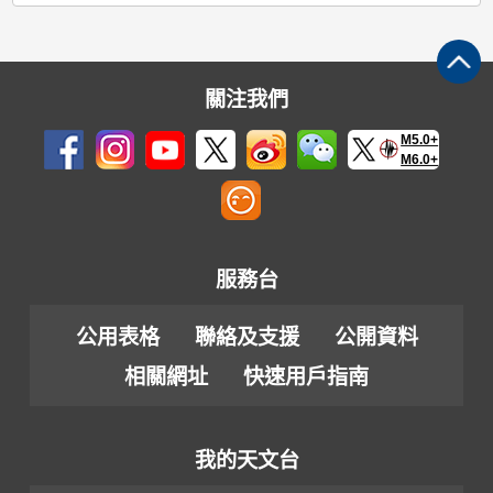
關注我們
M5.0+
M6.0+
服務台
公用表格
聯絡及支援
公開資料
相關網址
快速用戶指南
我的天文台