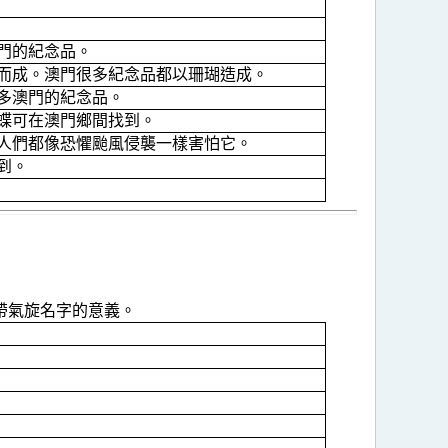
門的紀念品。
而成。澳門很多紀念品都以珊瑚造成。
多澳門的紀念品。
蝶可在澳門鄉間找到。
人們都像恐懼颱風侵襲一樣害怕它。
到。
帶氣旋名字的意義。