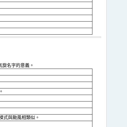
氣旋名字的意義。
。
模式與颱風相類似。