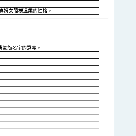
鮮婦女簡樸溫柔的性格。
帶氣旋名字的意義。