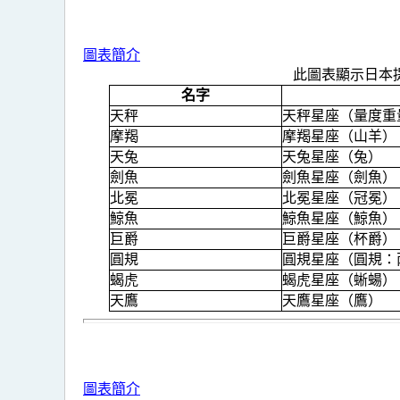
圖表簡介
此圖表顯示日本
名字
天秤
天秤星座（量度重
摩羯
摩羯星座（山羊）
天兔
天兔星座（兔）
劍魚
劍魚星座（劍魚）
北冕
北冕星座（冠冕）
鯨魚
鯨魚星座（鯨魚）
巨爵
巨爵星座（杯爵）
圓規
圓規星座（圓規：
蝎虎
蝎虎星座（蜥蝪）
天鷹
天鷹星座（鷹）
圖表簡介