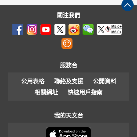
關注我們
M5.0+
M6.0+
服務台
公用表格
聯絡及支援
公開資料
相關網址
快速用戶指南
我的天文台