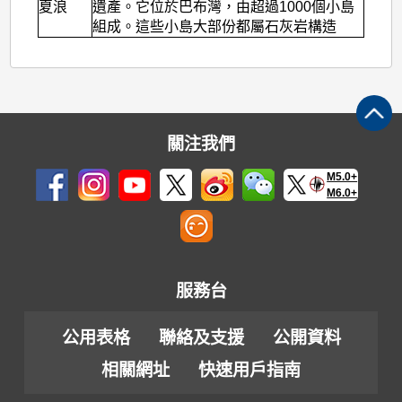
夏浪
遺產。它位於巴布灣，由超過1000個小島
組成。這些小島大部份都屬石灰岩構造
關注我們
M5.0+
M6.0+
服務台
公用表格
聯絡及支援
公開資料
相關網址
快速用戶指南