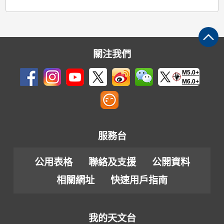
關注我們
M5.0+
M6.0+
服務台
公用表格
聯絡及支援
公開資料
相關網址
快速用戶指南
我的天文台