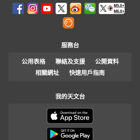
M5.0+
M6.0+
服務台
公用表格
聯絡及支援
公開資料
相關網址
快速用戶指南
我的天文台