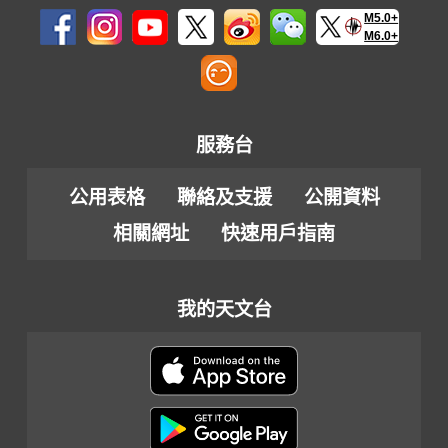
M5.0+
M6.0+
服務台
公用表格
聯絡及支援
公開資料
相關網址
快速用戶指南
我的天文台