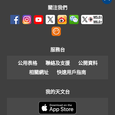
關注我們
M5.0+
M6.0+
服務台
公用表格
聯絡及支援
公開資料
相關網址
快速用戶指南
我的天文台