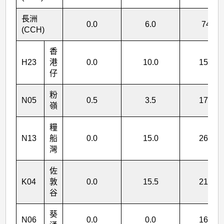
>
表
長洲
0.0
6.0
74.0
(CCH)
4
香
H23
港
0.0
10.0
158.5
仔
粉
N05
0.5
3.5
177.0
嶺
糧
N13
船
0.0
15.0
265.5
灣
佐
K04
敦
0.0
15.5
213.0
谷
葵
N06
0.0
0.0
164.5