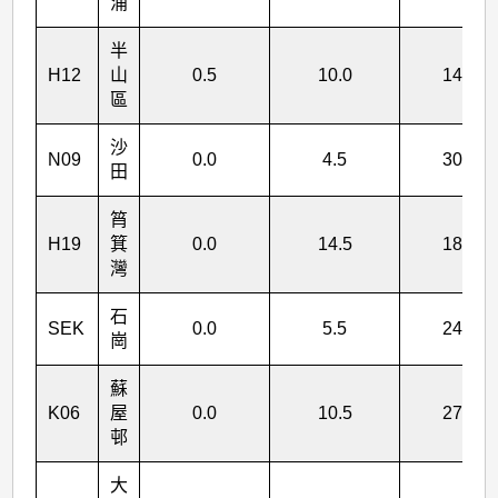
涌
半
H12
山
0.5
10.0
147.0
區
沙
N09
0.0
4.5
303.0
田
筲
H19
箕
0.0
14.5
180.0
灣
石
SEK
0.0
5.5
243.0
崗
蘇
K06
屋
0.0
10.5
276.0
邨
大