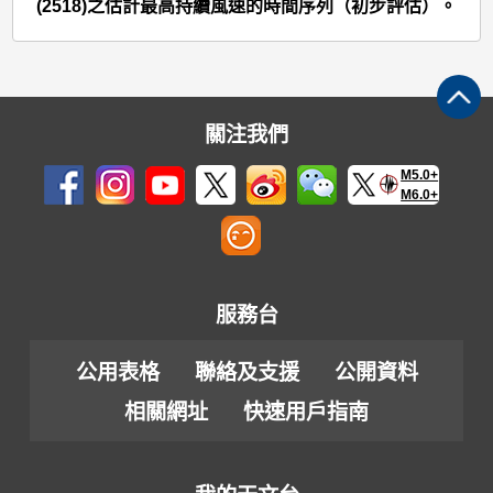
>
(2518)之估計最高持續風速的時間序列（初步評估）。
圖
2a
關注我們
M5.0+
M6.0+
服務台
公用表格
聯絡及支援
公開資料
相關網址
快速用戶指南