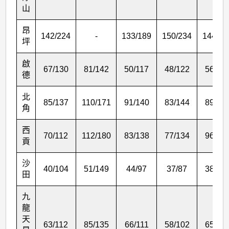
山
昂
142/224
-
133/189
150/234
144/21
坪
啟
67/130
81/142
50/117
48/122
56/13
德
北
85/137
110/171
91/140
83/144
89/14
角
西
70/112
112/180
83/138
77/134
96/14
貢
沙
40/104
51/149
44/97
37/87
38/10
田
九
龍
天
63/112
85/135
66/111
58/102
65/12