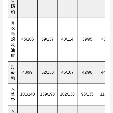
星
碼
頭
青
衣
島
蜆
45/106
59/137
48/114
39/95
40/11
殼
油
庫
打
鼓
43/99
52/133
46/107
42/96
44/12
嶺
大
美
101/140
139/198
102/138
95/135
112/15
督
大