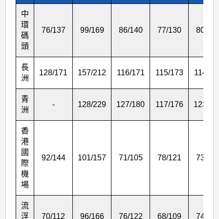
>
中
表
環
2
76/137
99/169
86/140
77/130
80/14
碼
頭
長
128/171
157/212
116/171
115/173
114/16
洲
青
-
128/229
127/180
117/176
123/18
洲
香
港
國
92/144
101/157
71/105
78/121
73/12
際
機
場
流
浮
70/112
96/166
76/122
68/109
74/12