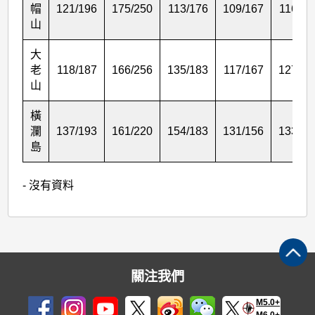
帽
121/196
175/250
113/176
109/167
116/18
山
大
老
118/187
166/256
135/183
117/167
127/18
山
橫
瀾
137/193
161/220
154/183
131/156
133/16
島
- 沒有資料
關注我們
M5.0+
M6.0+