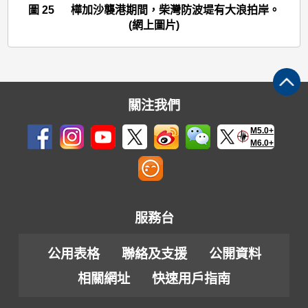
>
圖 25 樺加沙襲港期間，柴灣防波堤有大浪拍岸。
圖
(網上圖片)
25
關注我們
M5.0+
M6.0+
服務台
公用表格
聯絡及支援
公開資料
相關網址
快速用戶指南