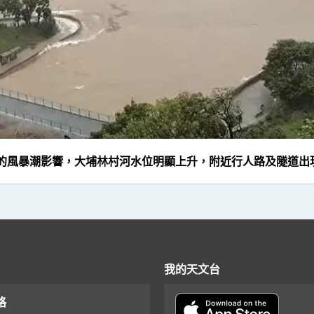
致的風暴潮影響，大埔林村河水位明顯上升，附近行人路及隧道出現
我的天文台
格