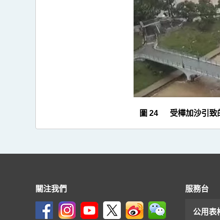
>
圖
24
圖 24 受樺加沙引
關注我們
服務台
公用表