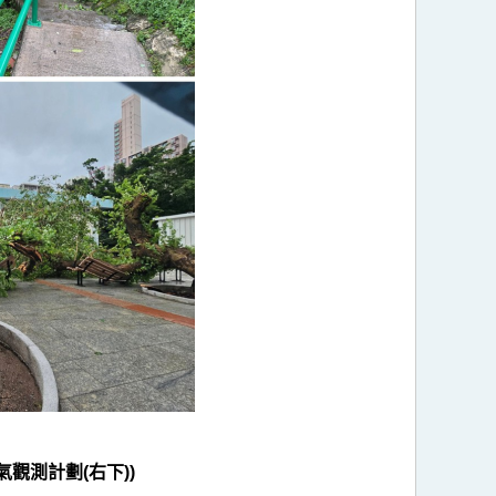
天氣觀測計劃(右下))