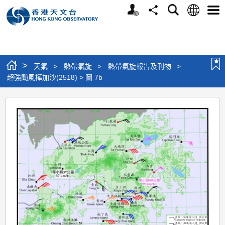
個
語
搜
分
選
人
言
尋
享
單
版
網
站
>
天氣
>
熱帶氣旋
>
熱帶氣旋報告及刊物
>
超強颱風樺加沙(2518) > 圖 7b
超
強
颱
風
樺
加
沙
(2518)