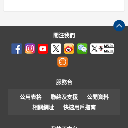
關注我們
M5.0+
M6.0+
服務台
公用表格
聯絡及支援
公開資料
相關網址
快速用戶指南