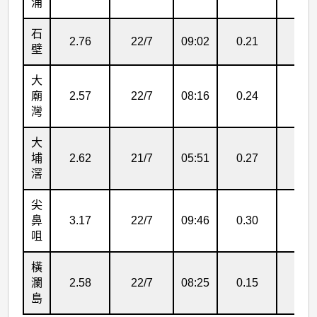
安
涌
(2404)
石
2.76
22/7
09:02
0.21
21/
>
壁
表
大
3
廟
2.57
22/7
08:16
0.24
21/
灣
大
埔
2.62
21/7
05:51
0.27
22/
滘
尖
鼻
3.17
22/7
09:46
0.30
22/
咀
橫
瀾
2.58
22/7
08:25
0.15
22/
島