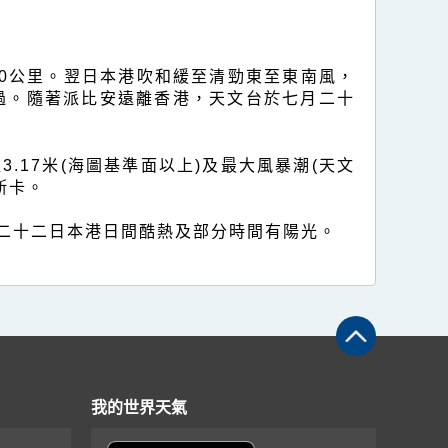
10公里。翌日本港吹和緩至清勁東至東南風，
過。隨著派比安遠離香港，天文台於七月二十
17米(海圖基準面以上)及最大風暴潮(天文
斯卡。
二十二日本港日間酷熱及部分時間有陽光。
我的世界天氣