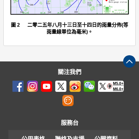
2
圖 2 二零二五年八月十三日至十四日的雨量分佈(等
雨量線單位為毫米)。
關注我們
M5.0+
M6.0+
服務台