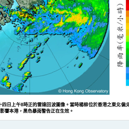
十四日上午8時正的雷達回波圖像。當時楊柳位於香港之東北偏北
影響本港，黑色暴雨警告正在生效。