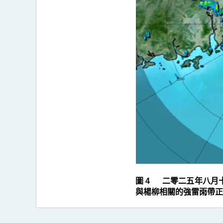
4
圖 4 二零二五年八月
與楊柳相關的強雷雨帶正