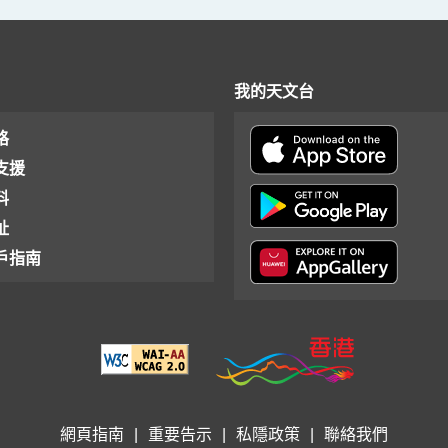
我的天文台
格
支援
料
址
戶指南
網頁指南
|
重要告示
|
私隱政策
|
聯絡我們