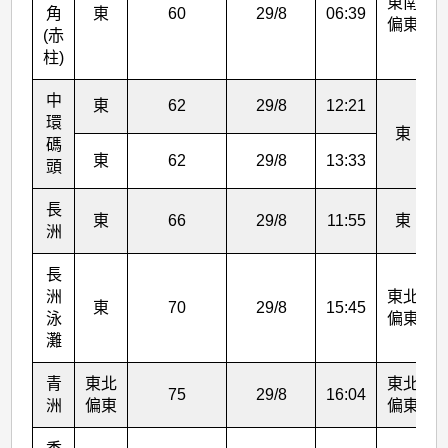
表
東南
角
東
60
29/8
06:39
偏東
1
(赤
柱)
中
東
62
29/8
12:21
環
東
碼
東
62
29/8
13:33
頭
長
東
66
29/8
11:55
東
洲
長
洲
東北
東
70
29/8
15:45
泳
偏東
灘
青
東北
東北
75
29/8
16:04
洲
偏東
偏東