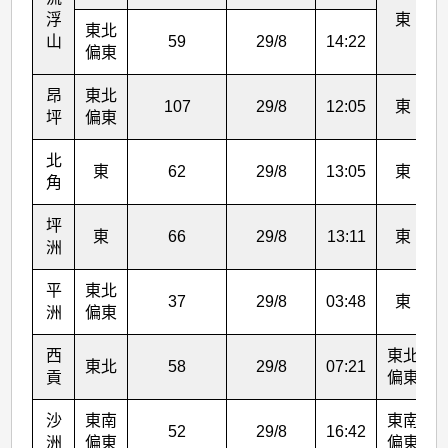
浮
東
東北
山
59
29/8
14:22
偏東
昂
東北
107
29/8
12:05
東
坪
偏東
北
東
62
29/8
13:05
東
角
坪
東
66
29/8
13:11
東
洲
平
東北
37
29/8
03:48
東
洲
偏東
西
東北
東北
58
29/8
07:21
貢
偏東
沙
東南
東南
52
29/8
16:42
洲
偏東
偏東