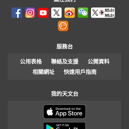
M5.0+
M6.0+
服務台
公用表格
聯絡及支援
公開資料
相關網址
快速用戶指南
我的天文台