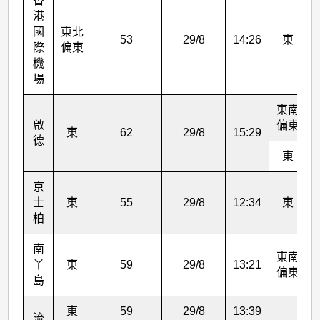
香
港
國
東北
53
29/8
14:26
東
際
偏東
機
場
東南
啟
偏東
東
62
29/8
15:29
德
東
京
士
東
55
29/8
12:34
東
柏
南
東南
丫
東
59
29/8
13:21
偏東
島
東
59
29/8
13:39
流