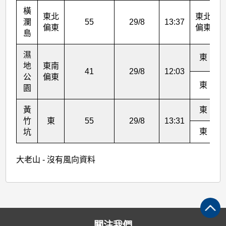
橫
東北
東北
瀾
55
29/8
13:37
偏東
偏東
島
濕
東
地
東南
41
29/8
12:03
公
偏東
東
園
黃
東
竹
東
55
29/8
13:31
東
坑
大老山 - 沒有風向資料
關注我們