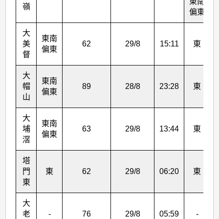
東南
嶺
偏東
大
東南
美
62
29/8
15:11
東
偏東
督
大
東南
帽
89
28/8
23:28
東
偏東
山
大
東南
埔
63
29/8
13:44
東
偏東
滘
塔
門
東
62
29/8
06:20
東
東
大
老
-
76
29/8
05:59
-