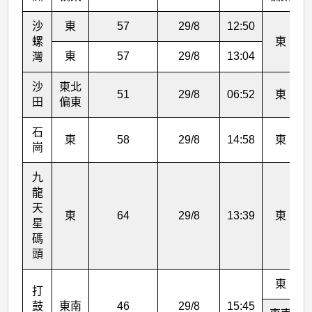
沙
東
57
29/8
12:50
螺
東
東
57
29/8
13:04
灣
沙
東北
51
29/8
06:52
東
田
偏東
石
東
58
29/8
14:58
東
崗
九
龍
天
東
64
29/8
13:39
東
星
碼
頭
東
打
鼓
東南
46
29/8
15:45