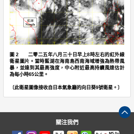
圖
2
圖 2 二零二五年八月三十日早上8時左右的紅外線
衛星圖片。當時藍湖在海南島西南海域增強為熱帶風
暴，並達到其最高強度，中心附近最高持續風速估計
為每小時65公里。
〔此衛星圖像接收自日本氣象廳的向日葵9號衛星。〕
關注我們
M5.0+