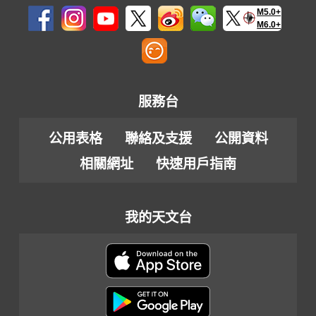
M5.0+
M6.0+
服務台
公用表格
聯絡及支援
公開資料
相關網址
快速用戶指南
我的天文台