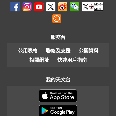
M5.0+
M6.0+
服務台
公用表格
聯絡及支援
公開資料
相關網址
快速用戶指南
我的天文台