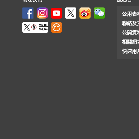
公用表
聯絡及
M5.0+
M6.0+
公開資
相關網
快速用