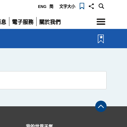
ENG
简
文字大小
選
消息
電子服務
關於我們
單
展
展
開
開
我的世界天氣