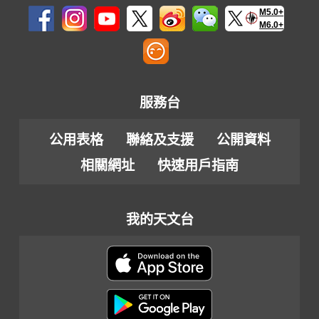
M5.0+
M6.0+
服務台
公用表格
聯絡及支援
公開資料
相關網址
快速用戶指南
我的天文台