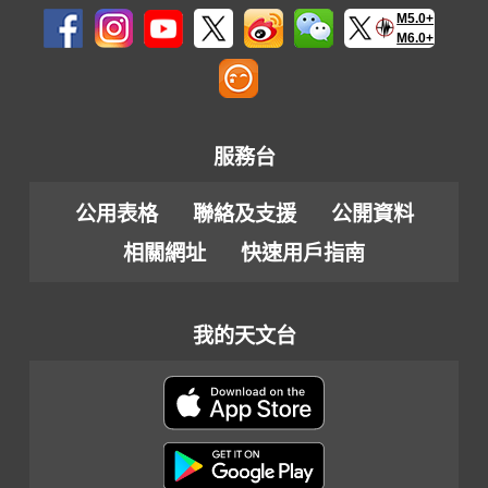
M5.0+
M6.0+
服務台
公用表格
聯絡及支援
公開資料
相關網址
快速用戶指南
我的天文台