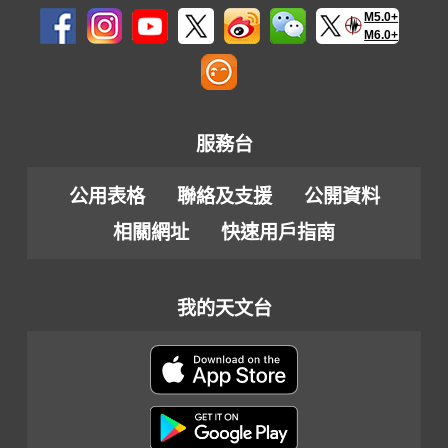
M5.0+
M6.0+
服務台
公用表格
聯絡及支援
公開資料
相關網址
快速用戶指南
我的天文台