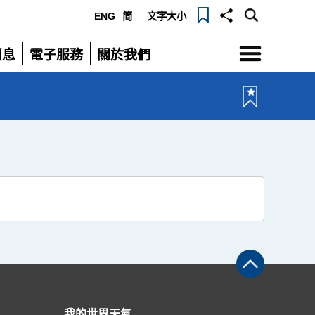
ENG
简
文字大小
選
消息
電子服務
關於我們
單
展
展
開
開
我的世界天氣