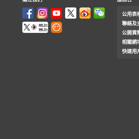
公用表
聯絡及
M5.0+
M6.0+
公開資
相關網
快速用