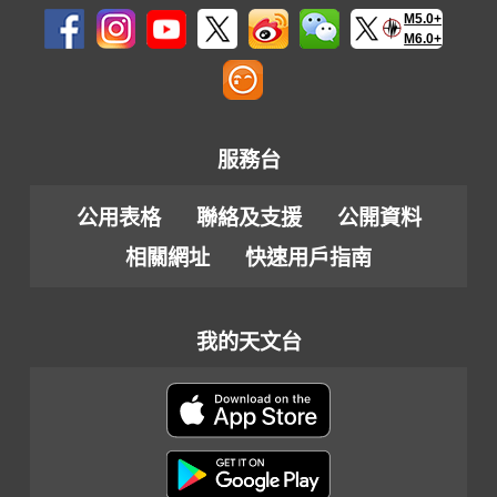
M5.0+
M6.0+
服務台
公用表格
聯絡及支援
公開資料
相關網址
快速用戶指南
我的天文台