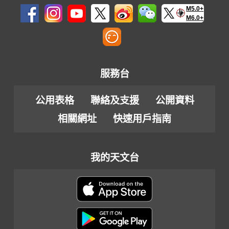
M5.0+
M6.0+
服務台
公用表格
聯絡及支援
公開資料
相關網址
快速用戶指南
我的天文台