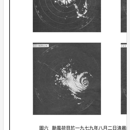
圖六 颱風荷貝於一九七九年八月二日清晨的雷