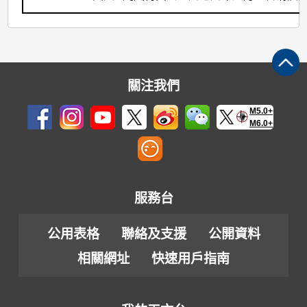
關注我們
M5.0+
M6.0+
服務台
公用表格
聯絡及支援
公開資料
相關網址
快速用戶指南