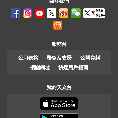
關注我們
M5.0+
M6.0+
服務台
公用表格
聯絡及支援
公開資料
相關網址
快速用戶指南
我的天文台