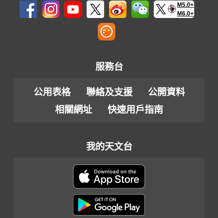
M5.0+
M6.0+
服務台
公用表格
聯絡及支援
公開資料
相關網址
快速用戶指南
我的天文台