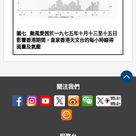
圖七 颱風愛茜於一九七五年十月十三至十五日
影響香港期間，皇家香港天文台的每小時錄得
雨量及氣壓
關注我們
M5.0+
M6.0+