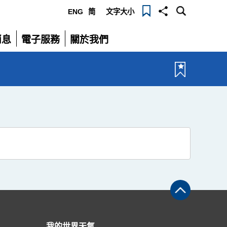
ENG
简
文字大小
選
消息
電子服務
關於我們
單
展
展
開
開
我的世界天氣