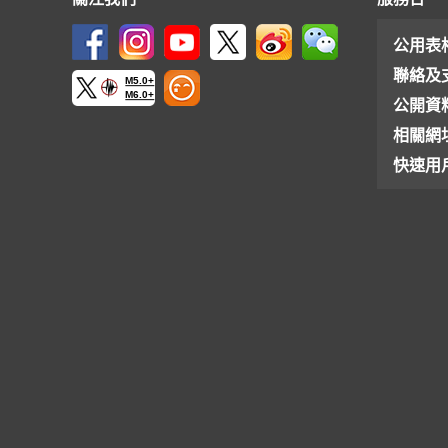
公用表
聯絡及
M5.0+
M6.0+
公開資
相關網
快速用