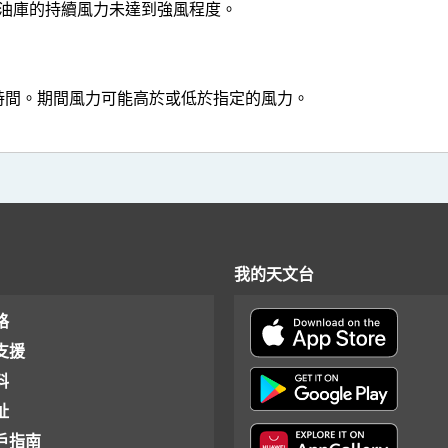
油庫的持續風力未達到強風程度。
結時間。期間風力可能高於或低於指定的風力。
我的天文台
格
支援
料
址
戶指南