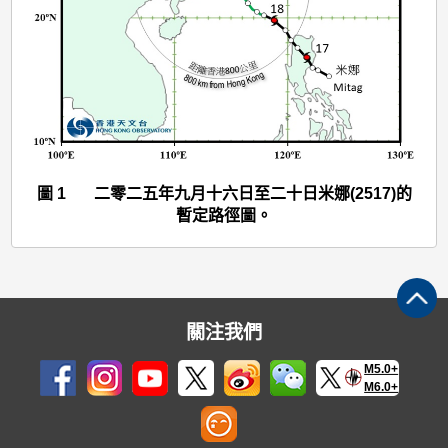
(2517)
>
圖
1
圖 1 二零二五年九月十六日至二十日米娜(2517)的
暫定路徑圖。
關注我們
M5.0+
M6.0+