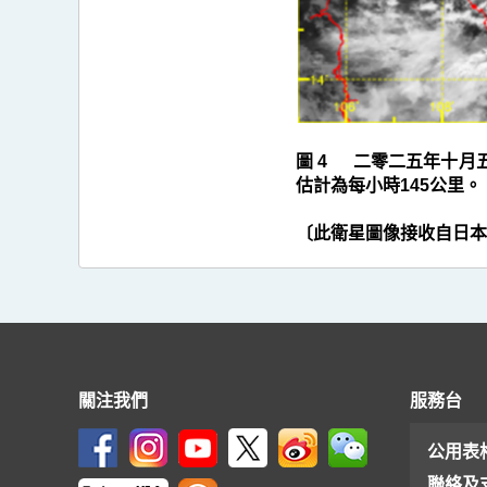
圖 4 二零二五年十月
估計為每小時145公里。
〔此衛星圖像接收自日本
關注我們
服務台
公用表
聯絡及