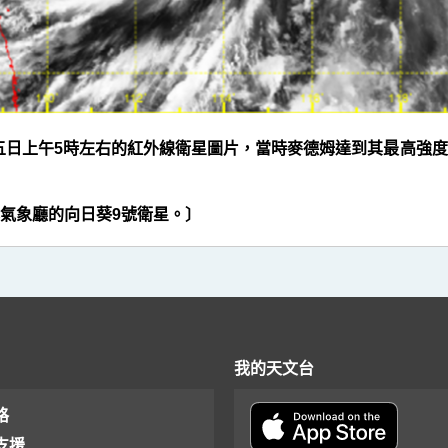
五日上午5時左右的紅外線衛星圖片，當時麥德姆達到其最高強
氣象廳的向日葵9號衛星。〕
我的天文台
格
支援