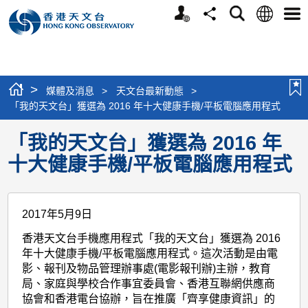
個
語
搜
分
選
人
言
尋
享
單
版
網
站
>
媒體及消息
>
天文台最新動態
>
「我的天文台」獲選為 2016 年十大健康手機/平板電腦應用程式
「我的天文台」獲選為 2016 年
十大健康手機/平板電腦應用程式
2017年5月9日
香港天文台手機應用程式「我的天文台」獲選為 2016
年十大健康手機/平板電腦應用程式。這次活動是由電
影、報刊及物品管理辦事處(電影報刊辦)主辦，教育
局、家庭與學校合作事宜委員會、香港互聯網供應商
協會和香港電台協辦，旨在推廣「齊享健康資訊」的