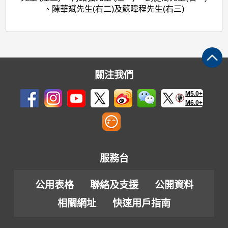
、陳華斌先生(右二)及蘇暐程先生(右三)
關注我們
M5.0+
M6.0+
服務台
公用表格
聯絡及支援
公開資料
相關網址
快速用戶指南