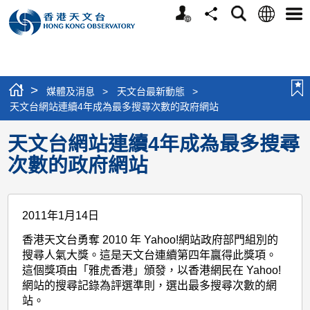
個
語
搜
分
選
人
言
尋
享
單
版
網
站
>
媒體及消息
>
天文台最新動態
>
天文台網站連續4年成為最多搜尋次數的政府網站
天文台網站連續4年成為最多搜尋
次數的政府網站
2011年1月14日
香港天文台勇奪 2010 年 Yahoo!網站政府部門組別的
搜尋人氣大獎。這是天文台連續第四年贏得此獎項。
這個獎項由「雅虎香港」頒發，以香港網民在 Yahoo!
網站的搜尋記錄為評選準則，選出最多搜尋次數的網
站。