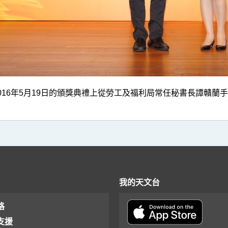
016年5月19日的頒獎典禮上從勞工及福利局常任秘書長譚贛蘭
我的天文台
格
支援