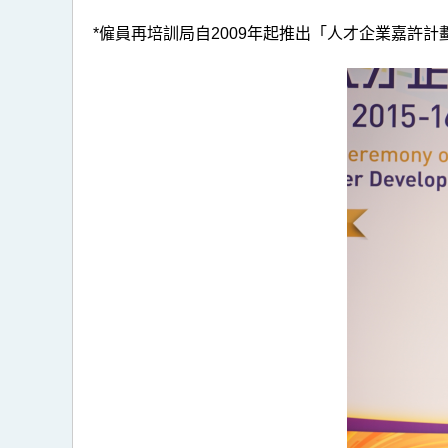
*僱員再培訓局自2009年起推出「人才企業嘉許