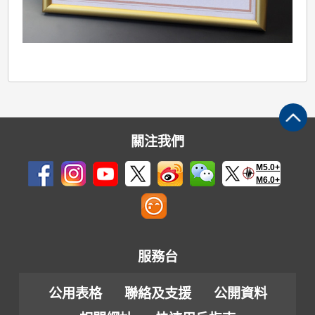
關注我們
M5.0+
M6.0+
服務台
公用表格
聯絡及支援
公開資料