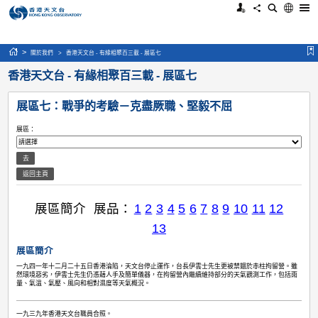
>
關於我們
>
香港天文台 - 有緣相聚百三載 - 展區七
香港天文台 - 有緣相聚百三載 - 
展區七：戰爭的考驗－克盡厥職
展區：
去
返回主頁