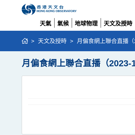
天氣
氣候
地球物理
天文及授時
展
展
展
展
開
開
開
開
>
天文及授時
>
月偏食網上聯合直播（202
月偏食網上聯合直播（2023-1