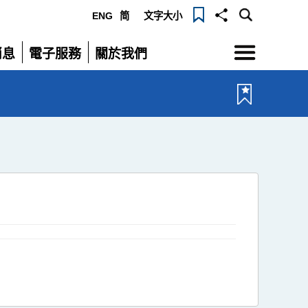
ENG
简
文字大小
選
消息
電子服務
關於我們
單
展
展
開
開