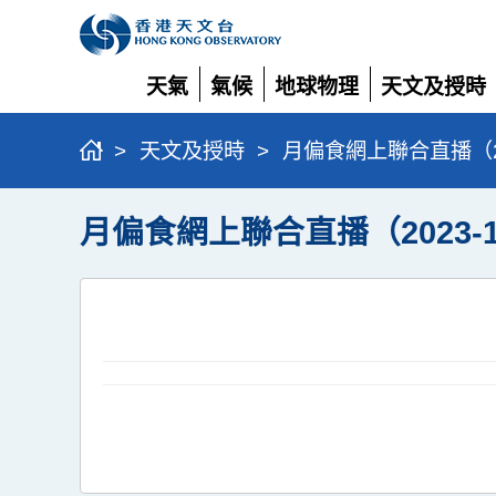
天氣
氣候
地球物理
天文及授時
展
展
展
展
開
開
開
開
>
天文及授時
>
月偏食網上聯合直播（202
月偏食網上聯合直播（2023-1