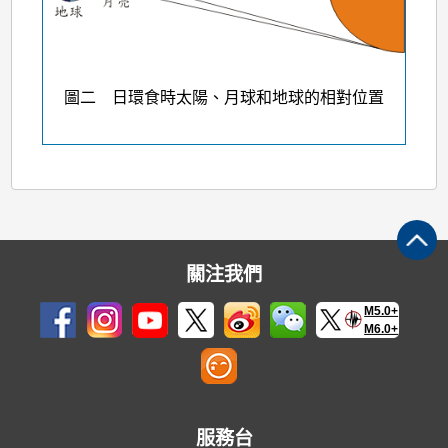
圖二 日環食時太陽、月球和地球的相對位置
關注我們
M5.0+
M6.0+
服務台