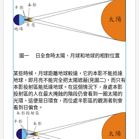
圖一 日全食時太陽、月球和地球的相對位置
某些時候，月球距離地球較遠，它的本影不能抵達
地球，即月亮不能完全把太陽遮蔽(見圖二)，而只有
本影投射區能抵達地球。在這個情況下，身處本影
投射區的人在最大掩蝕的階段仍會看到一圈太陽的
光環，這便是日環食，而位處半影區的觀測者則會
看到日偏食。